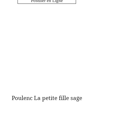
Postuler en Ligne
Poulenc La petite fille sage