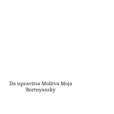
Da ispravitsa Molitva Moja
Bortnyansky