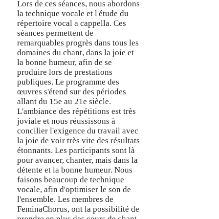
Lors de ces séances, nous abordons
la technique vocale et l'étude du
répertoire vocal a cappella. Ces
séances permettent de
remarquables progrès dans tous les
domaines du chant, dans la joie et
la bonne humeur, afin de se
produire lors de prestations
publiques. Le programme des
œuvres s'étend sur des périodes
allant du 15e au 21e siècle.
L'ambiance des répétitions est très
joviale et nous réussissons à
concilier l'exigence du travail avec
la joie de voir très vite des résultats
étonnants. Les participants sont là
pour avancer, chanter, mais dans la
détente et la bonne humeur.
Nous
faisons beaucoup de technique
vocale, afin d'optimiser le son de
l'ensemble. Les membres de
FeminaChorus, ont la possibilité de
prendre en plus des cours de chant