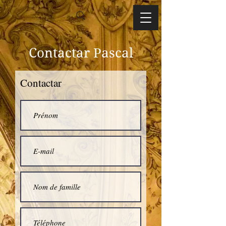
Contactar Pascal
Contactar